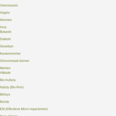
Vleermuizen
Vogels
Wormen
Huis
Bokashi
Daktuin
Geveltuin
Keukenemmer
Schoonmaak binnen
Merken
Attitude
Bio Kultura
Natuly (Bio-Ron)
BIOnyx
Boody
EM (Effectieve Micro-organismen)