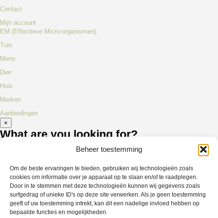
Contact
Mijn account
EM (Effectieve Micro-organismen)
Tuin
Mens
Dier
Huis
Merken
Aanbiedingen
×
What are you looking for?
Beheer toestemming
Om de beste ervaringen te bieden, gebruiken wij technologieën zoals
cookies om informatie over je apparaat op te slaan en/of te raadplegen.
Door in te stemmen met deze technologieën kunnen wij gegevens zoals
surfgedrag of unieke ID's op deze site verwerken. Als je geen toestemming
geeft of uw toestemming intrekt, kan dit een nadelige invloed hebben op
bepaalde functies en mogelijkheden.