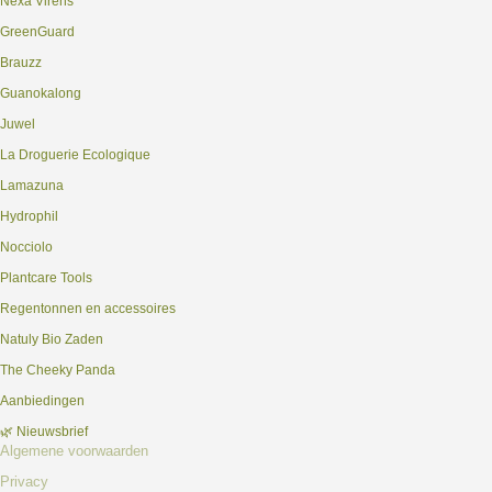
Nexa Virens
GreenGuard
Brauzz
Guanokalong
Juwel
La Droguerie Ecologique
Lamazuna
Hydrophil
Nocciolo
Plantcare Tools
Regentonnen en accessoires
Natuly Bio Zaden
The Cheeky Panda
Aanbiedingen
🌿 Nieuwsbrief
Algemene voorwaarden
Privacy