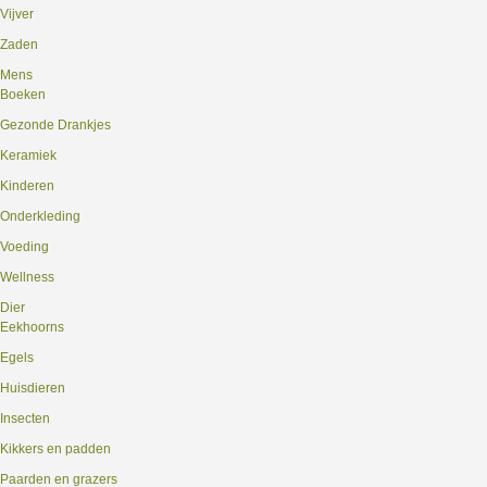
Vijver
Zaden
Mens
Boeken
Gezonde Drankjes
Keramiek
Kinderen
Onderkleding
Voeding
Wellness
Dier
Eekhoorns
Egels
Huisdieren
Insecten
Kikkers en padden
Paarden en grazers