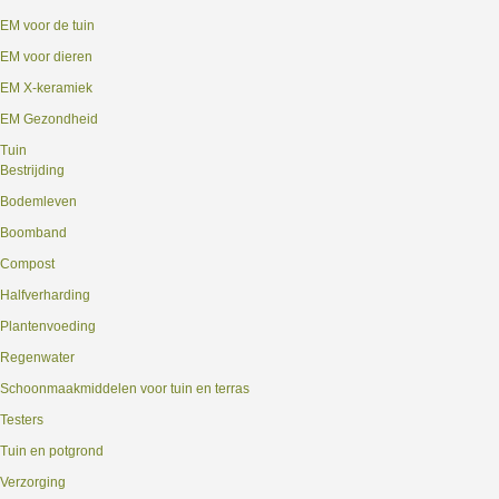
EM voor de tuin
EM voor dieren
EM X-keramiek
EM Gezondheid
Tuin
Bestrijding
Bodemleven
Boomband
Compost
Halfverharding
Plantenvoeding
Regenwater
Schoonmaakmiddelen voor tuin en terras
Testers
Tuin en potgrond
Verzorging